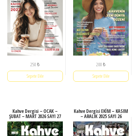
250
₺
200
₺
Sepete Ekle
Sepete Ekle
Kahve Dergisi – OCAK –
Kahve Dergisi EKİM – KASIM
ŞUBAT – MART 2026 SAYI 27
– ARALIK 2025 SAYI 26