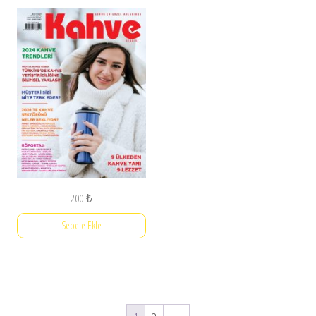
200
₺
Sepete Ekle