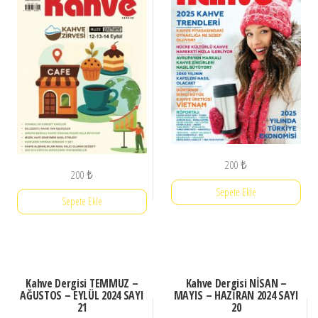
200
₺
200
₺
Sepete Ekle
Sepete Ekle
Kahve Dergisi TEMMUZ –
Kahve Dergisi NİSAN –
AĞUSTOS – EYLÜL 2024 SAYI
MAYIS – HAZİRAN 2024 SAYI
21
20