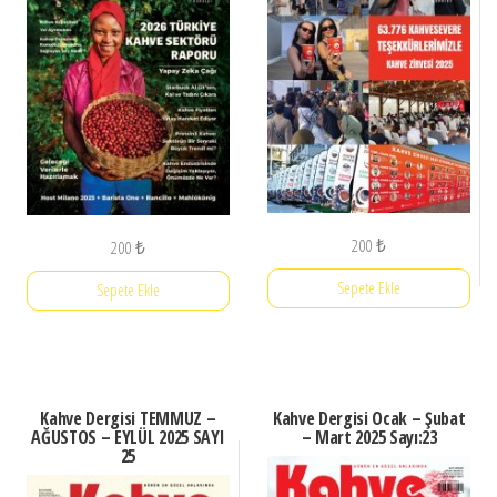
200
₺
200
₺
Sepete Ekle
Sepete Ekle
Kahve Dergisi TEMMUZ –
Kahve Dergisi Ocak – Şubat
AĞUSTOS – EYLÜL 2025 SAYI
– Mart 2025 Sayı:23
25